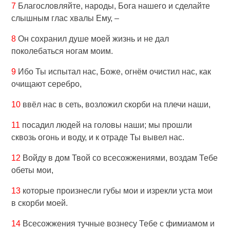
7
Благословляйте, народы, Бога нашего и сделайте
слышным глас хвалы Ему, –
8
Он сохранил душе моей жизнь и не дал
поколебаться ногам моим.
9
Ибо Ты испытал нас, Боже, огнём очистил нас, как
очищают серебро,
10
ввёл нас в сеть, возложил скорби на плечи наши,
11
посадил людей на головы наши; мы прошли
сквозь огонь и воду, и к отраде Ты вывел нас.
12
Войду в дом Твой со всесожжениями, воздам Тебе
обеты мои,
13
которые произнесли губы мои и изрекли уста мои
в скорби моей.
14
Всесожжения тучные вознесу Тебе с фимиамом и