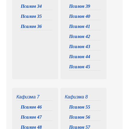
Псалом 34
Псалом 39
Псалом 35
Псалом 40
Псалом 36
Псалом 41
Псалом 42
Псалом 43
Псалом 44
Псалом 45
Кафизма 7
Кафизма 8
Псалом 46
Псалом 55
Псалом 47
Псалом 56
Псалом 48
Псалом 57