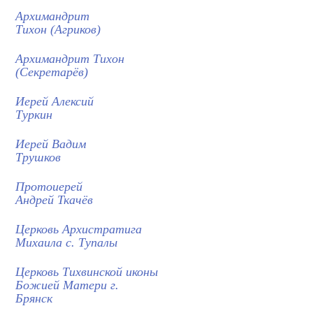
Архимандрит
Тихон (Агриков)
Архимандрит Тихон
(Секретарёв)
Иерей Алексий
Туркин
Иерей Вадим
Трушков
Протоиерей
Андрей Ткачёв
Церковь Архистратига
Михаила с. Тупалы
Церковь Тихвинской иконы
Божией Матери г.
Брянск