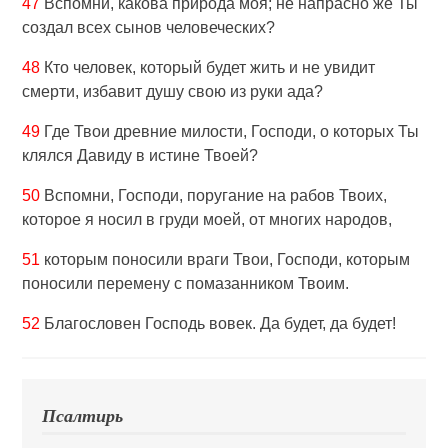
47
Вспомни, какова природа моя; не напрасно же Ты
создал всех сынов человеческих?
48
Кто человек, который будет жить и не увидит
смерти, избавит душу свою из руки ада?
49
Где Твои древние милости, Господи, о которых Ты
клялся Давиду в истине Твоей?
50
Вспомни, Господи, поругание на рабов Твоих,
которое я носил в груди моей, от многих народов,
51
которым поносили враги Твои, Господи, которым
поносили перемену с помазанником Твоим.
52
Благословен Господь вовек. Да будет, да будет!
Псалтирь