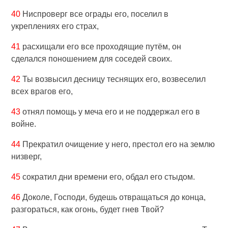
40
Ниспроверг все ограды его, поселил в
укреплениях его страх,
41
расхищали его все проходящие путём, он
сделался поношением для соседей своих.
42
Ты возвысил десницу теснящих его, возвеселил
всех врагов его,
43
отнял помощь у меча его и не поддержал его в
войне.
44
Прекратил очищение у него, престол его на землю
низверг,
45
сократил дни времени его, обдал его стыдом.
46
Доколе, Господи, будешь отвращаться до конца,
разгораться, как огонь, будет гнев Твой?