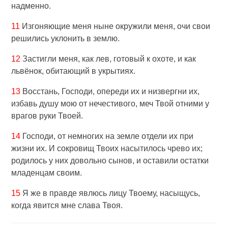
надменно.
11
Изгоняющие меня ныне окружили меня, очи свои
решились уклонить в землю.
12
Застигли меня, как лев, готовый к охоте, и как
львёнок, обитающий в укрытиях.
13
Восстань, Господи, опереди их и низвергни их,
избавь душу мою от нечестивого, меч Твой отними у
врагов руки Твоей.
14
Господи, от немногих на земле отдели их при
жизни их. И сокровищ Твоих насытилось чрево их;
родилось у них довольно сынов, и оставили остатки
младенцам своим.
15
Я же в правде явлюсь лицу Твоему, насыщусь,
когда явится мне слава Твоя.