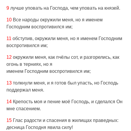
9
лучше уповать на Господа, чем уповать на князей.
10
Все народы окружили меня, но я именем
Господним воспротивился им;
11
обступив, окружили меня, но я именем Господним
воспротивился им;
12
окружили меня, как пчёлы сот, и разгорелись, как
огонь в терниях, но я
именем Господним воспротивился им;
13
толкнули меня, и я готов был упасть, но Господь
поддержал меня.
14
Крепость моя и пение моё Господь, и сделался Он
мне спасением.
15
Глас радости и спасения в жилищах праведных:
десница Господня явила силу!