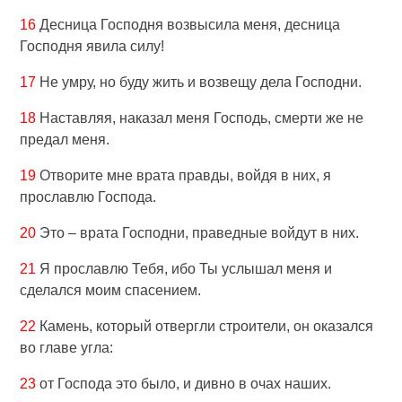
16
Десница Господня возвысила меня, десница
Господня явила силу!
17
Не умру, но буду жить и возвещу дела Господни.
18
Наставляя, наказал меня Господь, смерти же не
предал меня.
19
Отворите мне врата правды, войдя в них, я
прославлю Господа.
20
Это – врата Господни, праведные войдут в них.
21
Я прославлю Тебя, ибо Ты услышал меня и
сделался моим спасением.
22
Камень, который отвергли строители, он оказался
во главе угла:
23
от Господа это было, и дивно в очах наших.