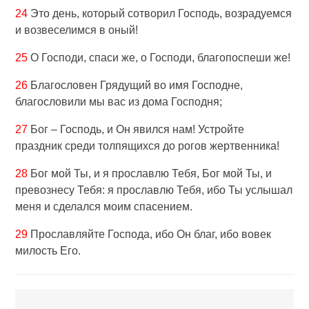
24
Это день, который сотворил Господь, возрадуемся
и возвеселимся в оный!
25
О Господи, спаси же, о Господи, благопоспеши же!
26
Благословен Грядущий во имя Господне,
благословили мы вас из дома Господня;
27
Бог – Господь, и Он явился нам! Устройте
праздник среди толпящихся до рогов жертвенника!
28
Бог мой Ты, и я прославлю Тебя, Бог мой Ты, и
превознесу Тебя: я прославлю Тебя, ибо Ты услышал
меня и сделался моим спасением.
29
Прославляйте Господа, ибо Он благ, ибо вовек
милость Его.