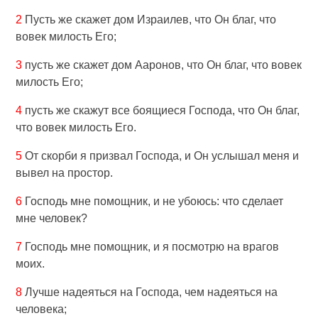
2
Пусть же скажет дом Израилев, что Он благ, что
вовек милость Его;
3
пусть же скажет дом Ааронов, что Он благ, что вовек
милость Его;
4
пусть же скажут все боящиеся Господа, что Он благ,
что вовек милость Его.
5
От скорби я призвал Господа, и Он услышал меня и
вывел на простор.
6
Господь мне помощник, и не убоюсь: что сделает
мне человек?
7
Господь мне помощник, и я посмотрю на врагов
моих.
8
Лучше надеяться на Господа, чем надеяться на
человека;