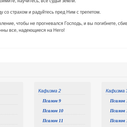
оймите, научитесь, все судьи земли.
 со страхом и радуйтесь пред Ним с трепетом.
ение, чтобы не прогневался Господь, и вы погибнете, сбив
нны все, надеющиеся на Него!
Кафизма 2
Кафизма 
Псалом 9
Псалом 
Псалом 10
Псалом 
Псалом 11
Псалом 