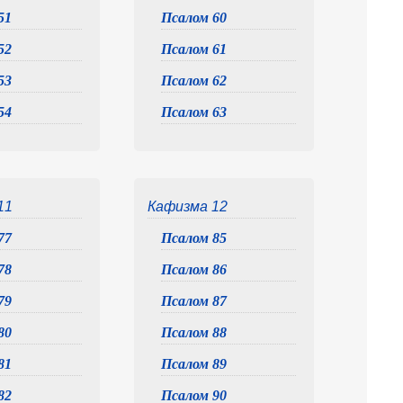
51
Псалом 60
52
Псалом 61
53
Псалом 62
54
Псалом 63
11
Кафизма 12
77
Псалом 85
78
Псалом 86
79
Псалом 87
80
Псалом 88
81
Псалом 89
82
Псалом 90