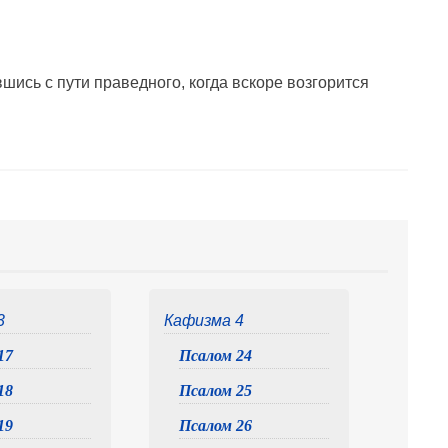
шись с пути праведного, когда вскоре возгорится
3
Кафизма 4
17
Псалом 24
18
Псалом 25
19
Псалом 26