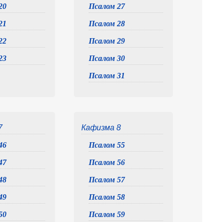
20
Псалом 27
21
Псалом 28
22
Псалом 29
23
Псалом 30
Псалом 31
7
Кафизма 8
46
Псалом 55
47
Псалом 56
48
Псалом 57
49
Псалом 58
50
Псалом 59