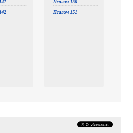
141
Псалом 150
142
Псалом 151