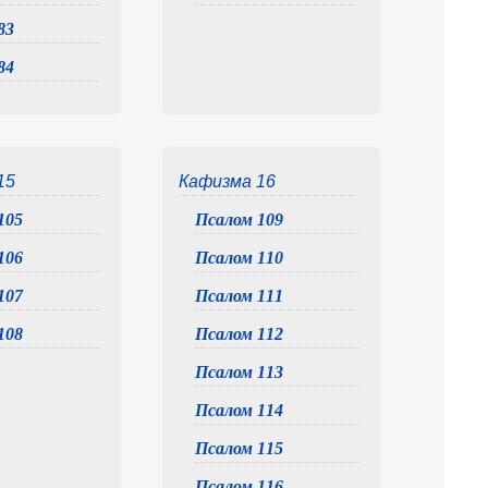
83
84
15
Кафизма 16
105
Псалом 109
106
Псалом 110
107
Псалом 111
108
Псалом 112
Псалом 113
Псалом 114
Псалом 115
Псалом 116