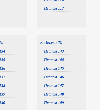
Псалом 117
19
Кафизма 20
134
Псалом 143
135
Псалом 144
136
Псалом 145
137
Псалом 146
138
Псалом 147
139
Псалом 148
140
Псалом 149