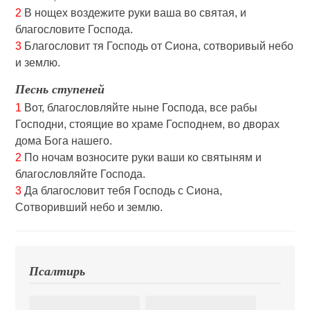
2
В нощех воздежите руки ваша во святая, и
благословите Господа.
3
Благословит тя Господь от Сиона, сотворивый небо
и землю.
Песнь ступеней
1
Вот, благословляйте ныне Господа, все рабы
Господни, стоящие во храме Господнем, во дворах
дома Бога нашего.
2
По ночам возносите руки ваши ко святыням и
благословляйте Господа.
3
Да благословит тебя Господь с Сиона,
Сотворивший небо и землю.
Псалтирь