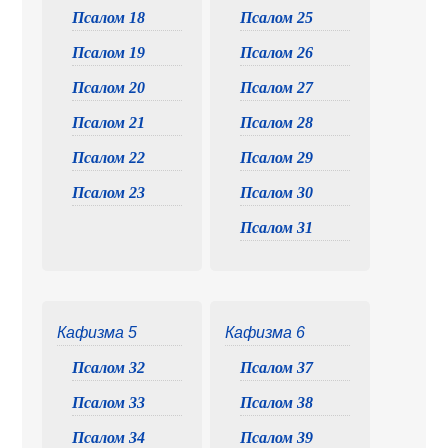
Псалом 18
Псалом 25
Псалом 19
Псалом 26
Псалом 20
Псалом 27
Псалом 21
Псалом 28
Псалом 22
Псалом 29
Псалом 23
Псалом 30
Псалом 31
Кафизма 5
Кафизма 6
Псалом 32
Псалом 37
Псалом 33
Псалом 38
Псалом 34
Псалом 39