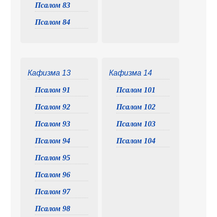
Псалом 83
Псалом 84
Кафизма 13
Кафизма 14
Псалом 91
Псалом 101
Псалом 92
Псалом 102
Псалом 93
Псалом 103
Псалом 94
Псалом 104
Псалом 95
Псалом 96
Псалом 97
Псалом 98