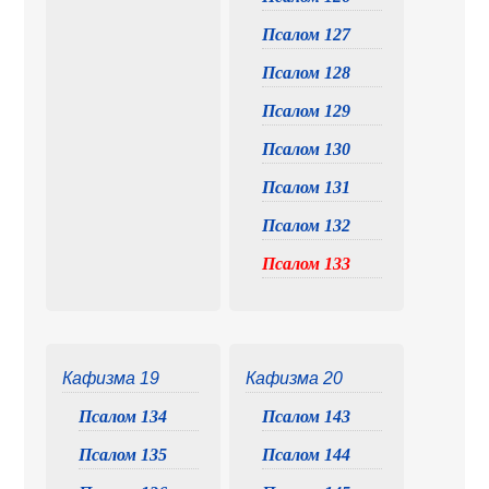
Псалом 127
Псалом 128
Псалом 129
Псалом 130
Псалом 131
Псалом 132
Псалом 133
Кафизма 19
Кафизма 20
Псалом 134
Псалом 143
Псалом 135
Псалом 144