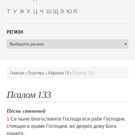
Т
У
Ф
Х
Ц
Ч
Ш
Щ
Э
Ю
Я
РЕГИОН
Главная
»
Псалтирь
»
Кафизма 18
»
Псалом 133
Псалом 133
Песнь степеней
1
Се ныне благословите Господа вси раби Господни,
стоящии в храме Господни, во дворех дому Бога
нашего,