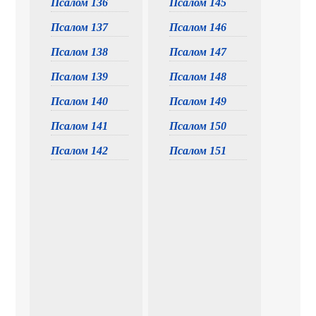
Псалом 136
Псалом 145
Псалом 137
Псалом 146
Псалом 138
Псалом 147
Псалом 139
Псалом 148
Псалом 140
Псалом 149
Псалом 141
Псалом 150
Псалом 142
Псалом 151