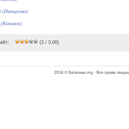
й (Иващенко)
(Коньков)
айт:
(2 / 3,00)
2016 © Батюшка.org - Все права защ