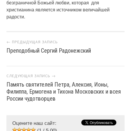
безграничной Божьей любви, которая для
христианина является источником величайшей
радости.
Навигация по сайту
← ПРЕДЫДУЩАЯ ЗАПИСЬ
Преподобный Сергий Радонежский
СЛЕДУЮЩАЯ ЗАПИСЬ →
Память святителей Петра, Алексия, Ионы,
Филиппа, Ермогена и Тихона Московских и всея
России чудотворцев
Оцените наш сайт:
(1 / 5,00)