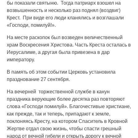
бы показали святыню. Тогда патриарх взошел на
возвышенность и несколько раз поднял (воздвиг)
Крест. При виде его люди кланялись и возглашали
«Господи, помилуй!».
На месте раскопок был возведен величественный
храм Воскресения Христова. Часть Креста осталась в
Иерусалиме, а другая была привезена в дар
императору.
В память об этом событии Церковь установила
празднование 27 сентября.
На вечерней торжественной службе в канун
праздника верующие более десятка раз повторяют
слова «Господи помилуй». Благочестивые христиане,
как прежде, так и теперь, припадают к земле,
поклоняясь Кресту, на котором Спаситель в Кровной
Жертве отдал свою жизнь, чтобы спасти грешный
народ от вечной гибели и открыть дорогу к вечной