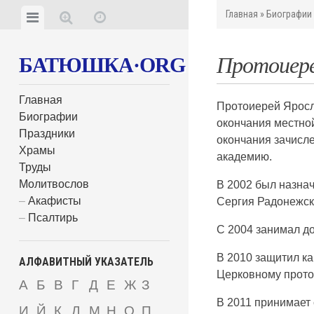
Главная
»
Биографии
Протоиере
БАТЮШКА·ORG
Главная
Протоиерей Яросл
Биографии
окончания местной
Праздники
окончания зачисл
Храмы
академию.
Труды
Молитвослов
В 2002 был назнач
Акафисты
Сергия Радонежск
Псалтирь
С 2004 занимал д
В 2010 защитил ка
АЛФАВИТНЫЙ УКАЗАТЕЛЬ
Церковному проток
А
Б
В
Г
Д
Е
Ж
З
В 2011 принимает 
И
Й
К
Л
М
Н
О
П