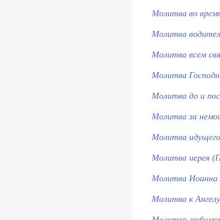
Молитва во врем
Молитва водител
Молитва всем свя
Молитва Господн
Молитва до и пос
Молитва за немо
Молитва идущего 
Молитва иерея (
Молитва Иоанна К
Молитва к Ангел
Молитва любимом