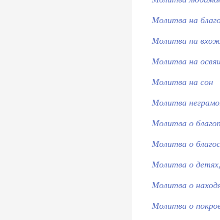
Молитва на благ
Молитва на вхож
Молитва на освящ
Молитва на сон
Молитва неграмот
Молитва о благоп
Молитва о благо
Молитва о детях,
Молитва о находя
Молитва о покро