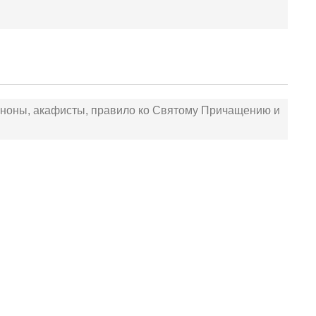
аноны, акафисты, правило ко Святому Причащению и