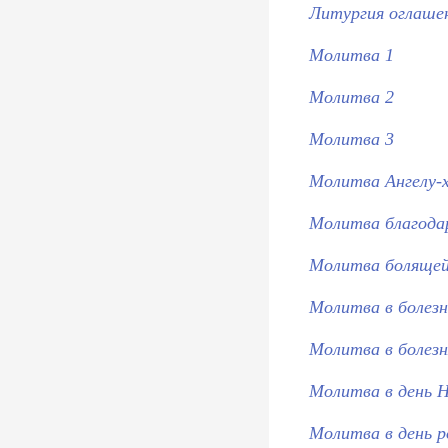
Литургия оглаше
Молитва 1
Молитва 2
Молитва 3
Молитва Ангелу-
Молитва благодар
Молитва боляще
Молитва в болез
Молитва в болезн
Молитва в день H
Молитва в день 