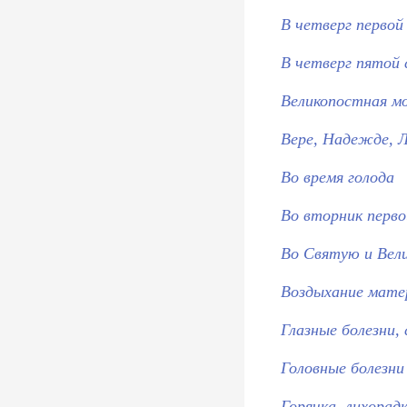
В четверг первой
В четверг пятой
Великопостная м
Вере, Надежде, 
Во время голода
Во вторник перв
Во Святую и Вел
Воздыхание матер
Глазные болезни,
Головные болезни
Горячка, лихорад